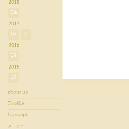
2018
04
2017
02
01
2016
09
2015
10
about us
Profile
Concept
メニュー