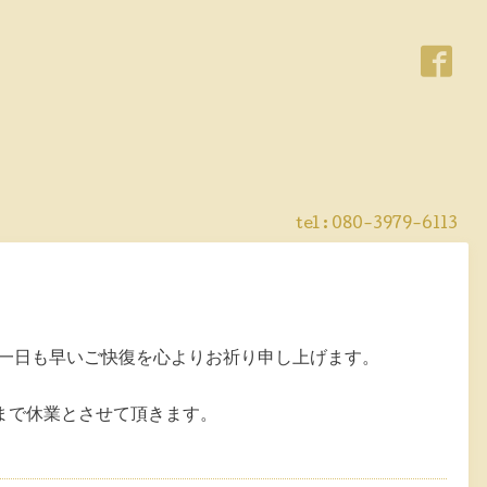
tel : 080-3979-6113
一日も早いご快復を心よりお祈り申し上げます。
まで休業とさせて頂きます。