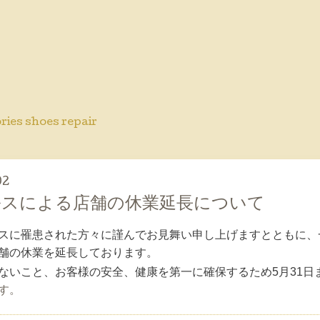
ries shoes repair
02
ルスによる店舗の休業延長について
スに罹患された方々に謹んでお見舞い申し上げますとともに、
舗の休業を延長しております。
ないこと、お客様の安全、健康を第一に確保するため5月31日
す。