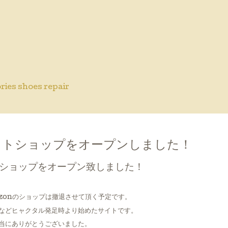
ries shoes repair
6
ットショップをオープンしました！
ショップをオープン致しました！
zonのショップは撤退させて頂く予定です。
などヒャクタル発足時より始めたサイトです。
当にありがとうございました。