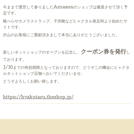
今ままで運営して参りましたAmazonのショップは撤退させて頂く予
定です。
靴べらやカメラストラップ、子供靴などヒャクタル発足時より始めたサ
イトです。
沢山のお客様にご愛顧頂きまして本当にありがとうございました。
クーポン券を発行
新しいネットショップのオープンを記念し、
し
ております。
3/30までの有効期限となっておりますので、どうぞこの機会にヒャクタ
ルネットショップ店舗へおいでくださいませ。
どうぞよろしくお願い致します。
https://hyakutaru.theshop.jp/