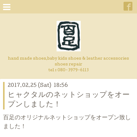
hand made shoes,baby kids shoes & leather accessories
shoes repair
tel : 080-3979-6113
2017.02.25 (Sat) 18:56
ヒャクタルのネットショップをオー
プンしました！
百足のオリジナルネットショップをオープン致し
ました！