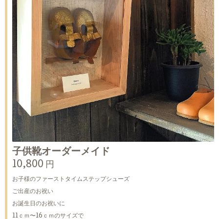
子供靴オーダーメイド
10,800 円
お子様のファーストタイムステップシューズ
ご出産のお祝い
お誕生日のお祝いに
11ｃｍ〜16ｃｍのサイズで