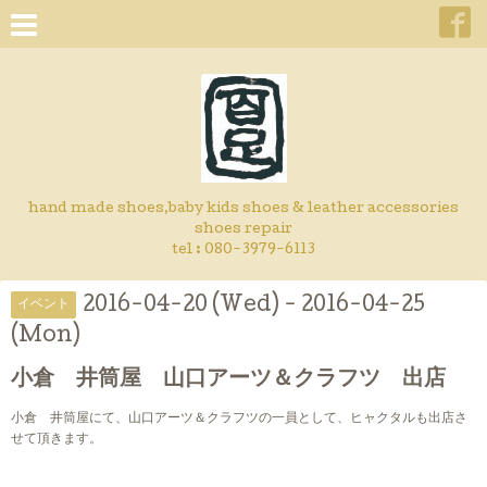
hand made shoes,baby kids shoes & leather accessories
shoes repair
tel : 080-3979-6113
2016-04-20 (Wed) - 2016-04-25
イベント
(Mon)
小倉 井筒屋 山口アーツ＆クラフツ 出店
小倉 井筒屋にて、山口アーツ＆クラフツの一員として、ヒャクタルも出店さ
せて頂きます。