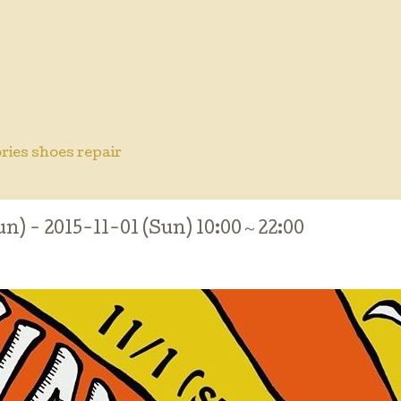
ries shoes repair
un) - 2015-11-01 (Sun) 10:00～22:00