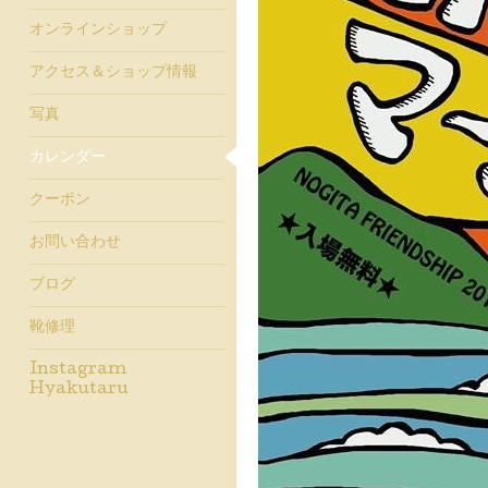
オンラインショップ
アクセス＆ショップ情報
写真
カレンダー
クーポン
お問い合わせ
ブログ
靴修理
Instagram
Hyakutaru